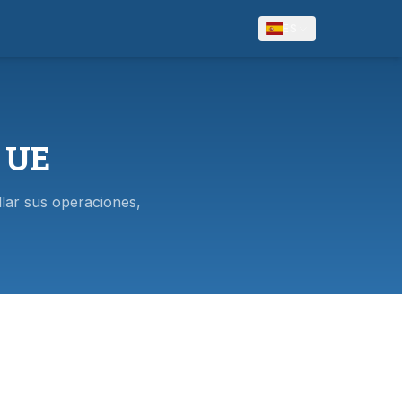
ES
a UE
lar sus operaciones,