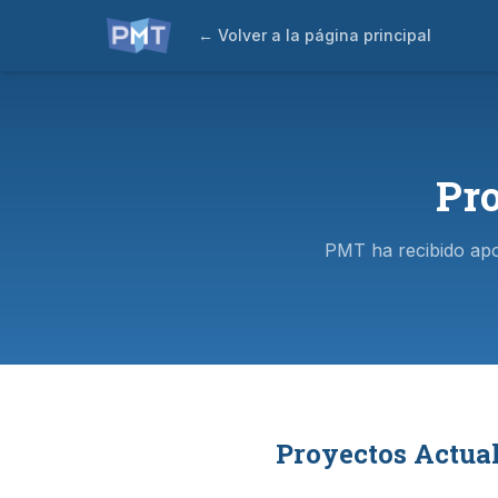
← Volver a la página principal
Pro
PMT ha recibido apo
Proyectos Actual