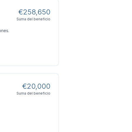
€258,650
Suma del beneficio
ones.
€20,000
Suma del beneficio