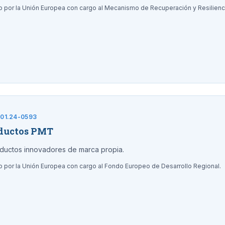
do por la Unión Europea con cargo al Mecanismo de Recuperación y Resilien
.01.24-0593
oductos PMT
ductos innovadores de marca propia.
o por la Unión Europea con cargo al Fondo Europeo de Desarrollo Regional.