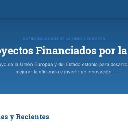
COFINANCIACIÓN DE LA UNIÓN EUROPEA
yectos Financiados por l
yo de la Unión Europea y del Estado estonio para desarrol
mejorar la eficiencia e invertir en innovación.
es y Recientes