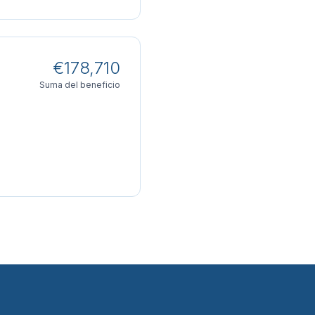
€178,710
Suma del beneficio