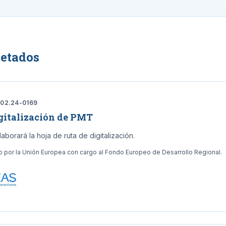
etados
.02.24-0169
igitalización de PMT
aborará la hoja de ruta de digitalización.
o por la Unión Europea con cargo al Fondo Europeo de Desarrollo Regional.