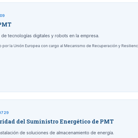
109
 PMT
de tecnologías digitales y robots en la empresa.
do por la Unión Europea con cargo al Mecanismo de Recuperación y Resilien
0729
uridad del Suministro Energético de PMT
nstalación de soluciones de almacenamiento de energía.